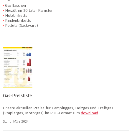
•
Gasflaschen
•
Heizöl im 20 Liter Kanister
•
Holzbriketts
•
Rindenbriketts
•
Pellets (Sackware)
•
Gas-Preisliste
Unsere aktuellen Preise für Campinggas, Heizgas und Treibgas
(Staplergas, Motorgas) im PDF-Format zum
download
.
Stand: März 2024